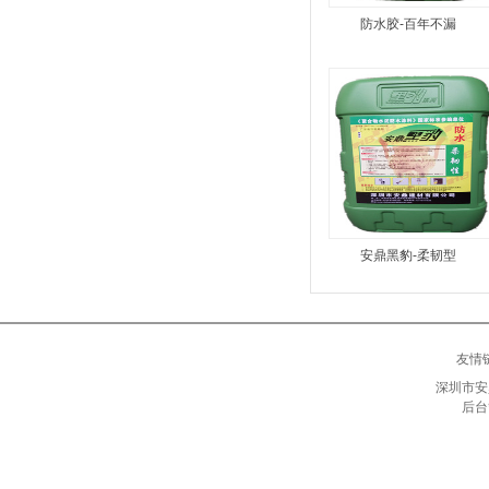
防水胶-百年不漏
安鼎黑豹-柔韧型
友情
深圳市安
后台