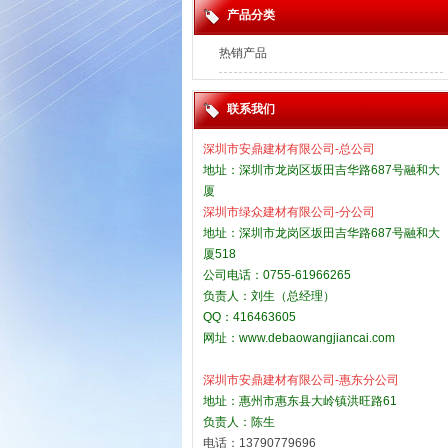
产品分类
热销产品
联系我们
深圳市安鼎建材有限公司-总公司
地址：深圳市龙岗区坂田吉华路687号融和大
厦
深圳市绿众建材有限公司-分公司
地址：深圳市龙岗区坂田吉华路687号融和大
厦518
公司电话：0755-61966265
负责人：刘生（总经理）
QQ：416463605
网址：
www.debaowangjiancai.com
深圳市安鼎建材有限公司-惠东分公司
地址：惠州市惠东县大岭镇洪旺路61
负责人：陈生
电话：13790779696